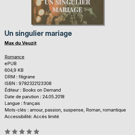
Un singulier mariage
Max du Veuzit
Romance
ePUB
604,9 KB
DRM : filigrane
ISBN : 9782322123308
Éditeur : Books on Demand
Date de parution : 24.05.2018
Langue : français
Mots-clés : amour, passion, suspense, Roman, romantique
Accessibilité: Accès limité
Évaluation: