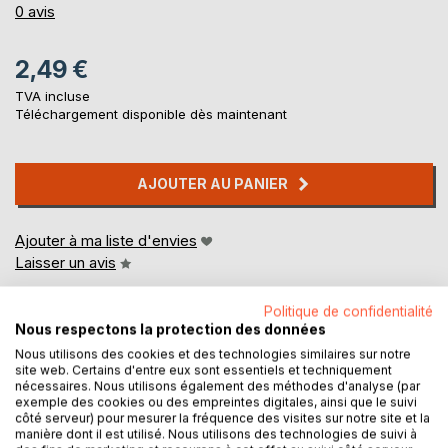
0%
0
avis
2,49 €
TVA incluse
Téléchargement disponible dès maintenant
AJOUTER AU PANIER
Ajouter à ma liste d'envies
Laisser un avis
Politique de confidentialité
Nous respectons la protection des données
Nous utilisons des cookies et des technologies similaires sur notre
site web. Certains d'entre eux sont essentiels et techniquement
nécessaires. Nous utilisons également des méthodes d'analyse (par
exemple des cookies ou des empreintes digitales, ainsi que le suivi
DESCRIPTION
côté serveur) pour mesurer la fréquence des visites sur notre site et la
manière dont il est utilisé. Nous utilisons des technologies de suivi à