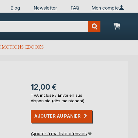
Blog
Newsletter
FAQ
Mon compte
Mon Pan
OMOTIONS EBOOKS
12,00 €
TVA incluse /
Envoi en sus
disponible (dès maintenant)
AJOUTER AU PANIER
Ajouter à ma liste d'envies