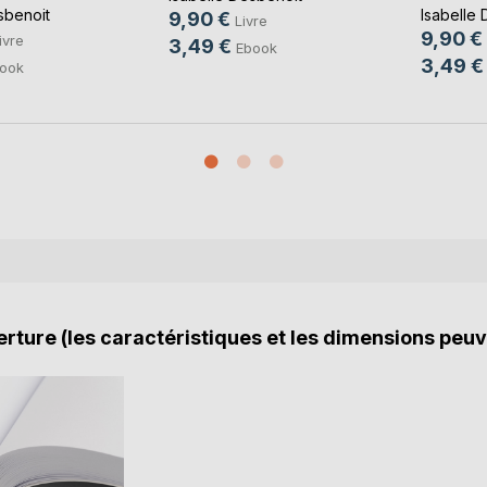
sbenoit
Isabelle 
9,90 €
Livre
9,90 €
ivre
3,49 €
Ebook
3,49 €
ook
rture (les caractéristiques et les dimensions peuv