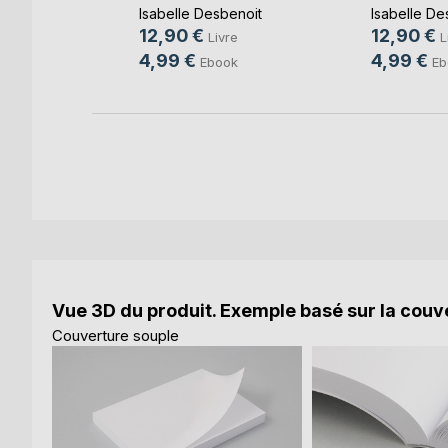
Isabelle Desbenoit
Isabelle De
12,90 €
12,90 €
Livre
L
k
4,99 €
4,99 €
Ebook
Eb
Vue 3D du produit. Exemple basé sur la couve
Couverture souple