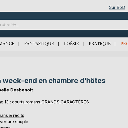
Sur BoD
MANCE
FANTASTIQUE
POÉSIE
PRATIQUE
PR
 week-end en chambre d'hôtes
belle Desbenoit
e 13 :
courts romans GRANDS CARACTÈRES
ans & récits
verture souple
pages