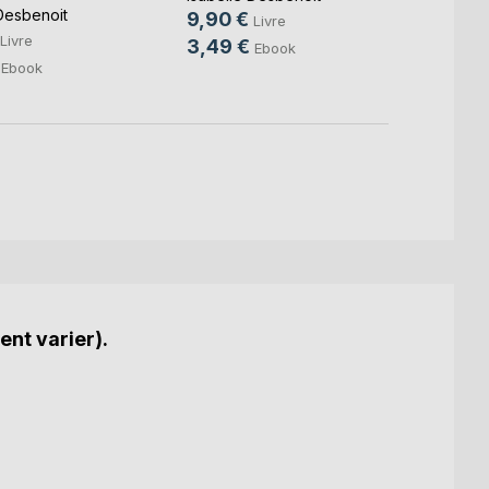
Desbenoit
9,90 €
9,90
Livre
Livre
3,49 €
3,49
Ebook
Ebook
ent varier).