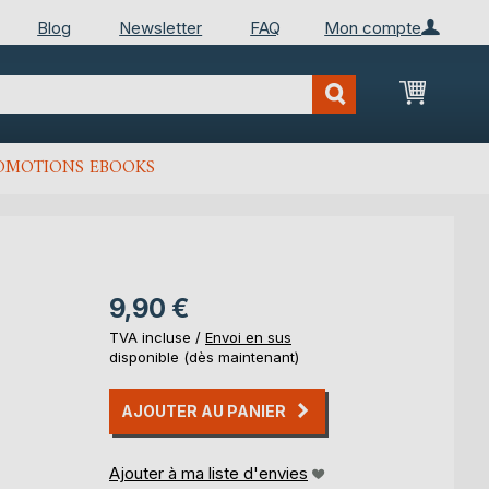
Blog
Newsletter
FAQ
Mon compte
Mon Pan
OMOTIONS EBOOKS
9,90 €
TVA incluse /
Envoi en sus
disponible (dès maintenant)
AJOUTER AU PANIER
Ajouter à ma liste d'envies