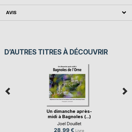
AVIS
D’AUTRES TITRES À DÉCOUVRIR
Un dimanche après-
midi à Bagnoles (...)
Joel Douillet
28,99 €
Livre