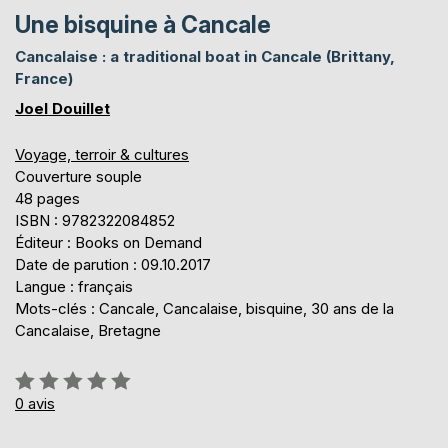
Une bisquine à Cancale
Cancalaise : a traditional boat in Cancale (Brittany,
France)
Joel Douillet
Voyage, terroir & cultures
Couverture souple
48 pages
ISBN : 9782322084852
Éditeur : Books on Demand
Date de parution : 09.10.2017
Langue : français
Mots-clés : Cancale, Cancalaise, bisquine, 30 ans de la
Cancalaise, Bretagne
Évaluation:
0%
0
avis