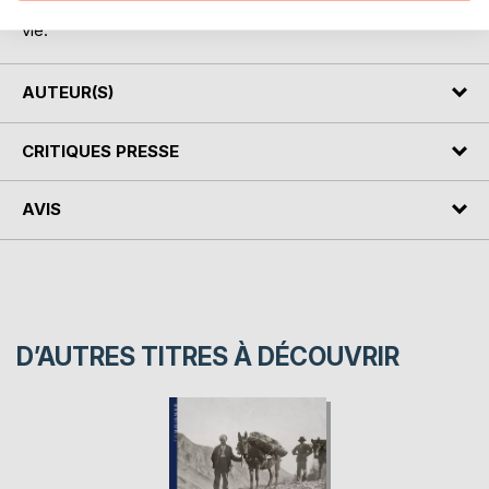
de son père, Marc Bloch, au Panthéon, le combat de sa
vie.
AUTEUR(S)
CRITIQUES PRESSE
AVIS
D’AUTRES TITRES À DÉCOUVRIR