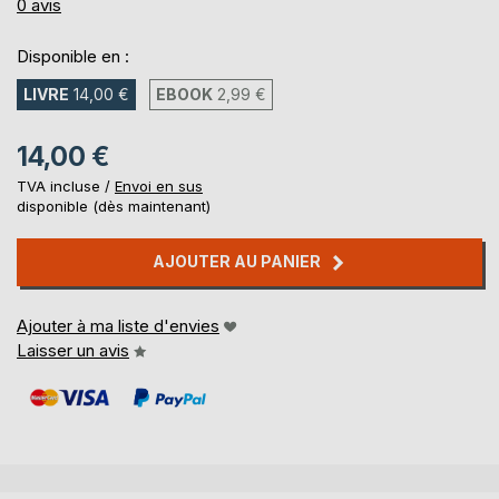
0%
0
avis
Disponible en :
LIVRE
14,00 €
EBOOK
2,99 €
14,00 €
TVA incluse /
Envoi en sus
disponible (dès maintenant)
AJOUTER AU PANIER
Ajouter à ma liste d'envies
Laisser un avis