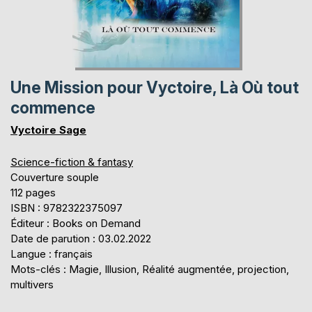
Une Mission pour Vyctoire, Là Où tout
commence
Vyctoire Sage
Science-fiction & fantasy
Couverture souple
112 pages
ISBN : 9782322375097
Éditeur : Books on Demand
Date de parution : 03.02.2022
Langue : français
Mots-clés : Magie, Illusion, Réalité augmentée, projection,
multivers