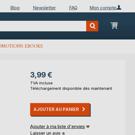
Blog
Newsletter
FAQ
Mon compte
Mon Pan
OMOTIONS EBOOKS
3,99 €
TVA incluse
Téléchargement disponible dès maintenant
AJOUTER AU PANIER
Ajouter à ma liste d'envies
Laisser un avis