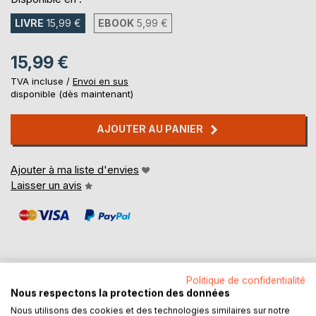
LIVRE
15,99 €
EBOOK
5,99 €
15,99 €
TVA incluse /
Envoi en sus
disponible (dès maintenant)
AJOUTER AU PANIER
Ajouter à ma liste d'envies
Laisser un avis
Politique de confidentialité
DESCRIPTION
Nous respectons la protection des données
Nous utilisons des cookies et des technologies similaires sur notre