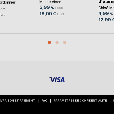
d'étern
Marine Aimar
ordonnier
5,99 €
Chloé Ma
Ebook
ook
4,99 €
18,00 €
Livre
ivre
12,99 
IVRAISON ET PAIEMENT
FAQ
PARAMÈTRES DE CONFIDENTIALITÉ