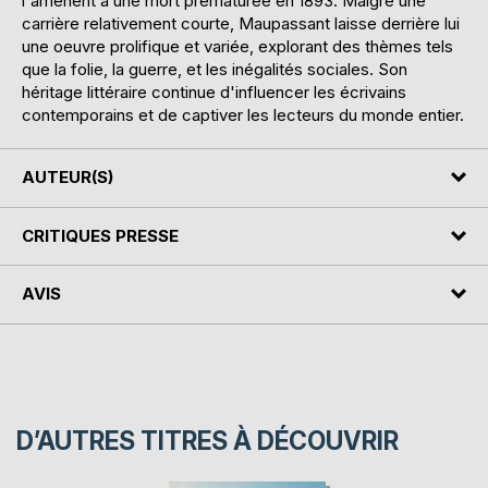
l'amènent à une mort prématurée en 1893. Malgré une
carrière relativement courte, Maupassant laisse derrière lui
une oeuvre prolifique et variée, explorant des thèmes tels
que la folie, la guerre, et les inégalités sociales. Son
héritage littéraire continue d'influencer les écrivains
contemporains et de captiver les lecteurs du monde entier.
AUTEUR(S)
CRITIQUES PRESSE
AVIS
D’AUTRES TITRES À DÉCOUVRIR