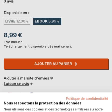
0%
0
avis
Disponible en :
LIVRE
12,00 €
EBOOK
8,99 €
8,99 €
TVA incluse
Téléchargement disponible dès maintenant
AJOUTER AU PANIER
Ajouter à ma liste d'envies
Laisser un avis
Politique de confidentialité
Nous respectons la protection des données
Nous utilisons des cookies et des technologies similaires sur notre