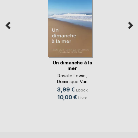
Un dimanche à la
mer
Rosalie Lowie
,
Dominique Van
Cotthem
, ...
3,99 €
Ebook
10,00 €
Livre