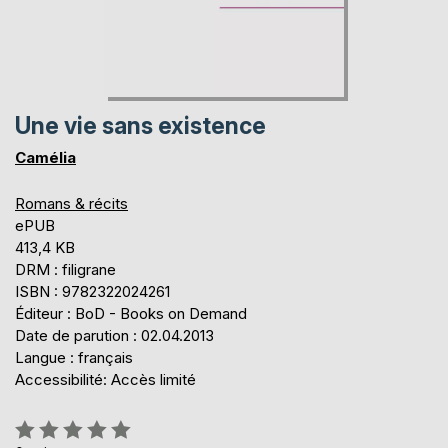
Une vie sans existence
Camélia
Romans & récits
ePUB
413,4 KB
DRM : filigrane
ISBN : 9782322024261
Éditeur : BoD - Books on Demand
Date de parution : 02.04.2013
Langue : français
Accessibilité: Accès limité
Évaluation: