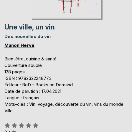
Une ville, un vin
Des nouvelles du vin
Manon Hervé
Bien-être, cuisine & santé
Couverture souple
128 pages
ISBN : 9782322248773
Éditeur : BoD - Books on Demand
Date de parution : 17.04.2021
Langue : français
Mots-clés : Vin, voyage, découverte du vin, vins du monde,
Ville
Évaluation:
0%