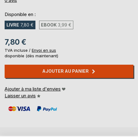
0
avis
Disponible en :
LIVRE
7,80 €
EBOOK
3,99 €
7,80 €
TVA incluse /
Envoi en sus
disponible (dès maintenant)
AJOUTER AU PANIER
Ajouter à ma liste d'envies
Laisser un avis