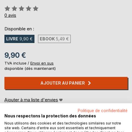
Évaluation:
0%
0
avis
Disponible en :
LIVRE
9,90 €
EBOOK
5,49 €
9,90 €
TVA incluse /
Envoi en sus
disponible (dès maintenant)
AJOUTER AU PANIER
Ajouter à ma liste d'envies
Laisser un avis
Politique de confidentialité
Nous respectons la protection des données
Nous utilisons des cookies et des technologies similaires sur notre
site web. Certains d'entre eux sont essentiels et techniquement