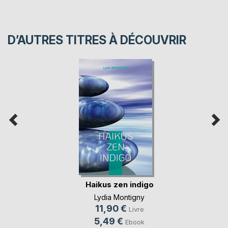
D’AUTRES TITRES À DÉCOUVRIR
Haikus zen indigo
Lydia Montigny
11,90 €
Livre
5,49 €
Ebook