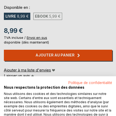
Disponible en :
LIVRE
8,99 €
EBOOK
5,99 €
8,99 €
TVA incluse /
Envoi en sus
disponible (dès maintenant)
AJOUTER AU PANIER
Ajouter à ma liste d'envies
Laisser un avis
Politique de confidentialité
Nous respectons la protection des données
Nous utilisons des cookies et des technologies similaires sur notre
site web. Certains d'entre eux sont essentiels et techniquement
nécessaires. Nous utilisons également des méthodes d'analyse (par
exemple des cookies ou des empreintes digitales, ainsi que le suivi
côté serveur) pour mesurer la fréquence des visites sur notre site et la
manière dont il est utilisé. Nous utilisons des technologies de suivi à
DESCRIPTION