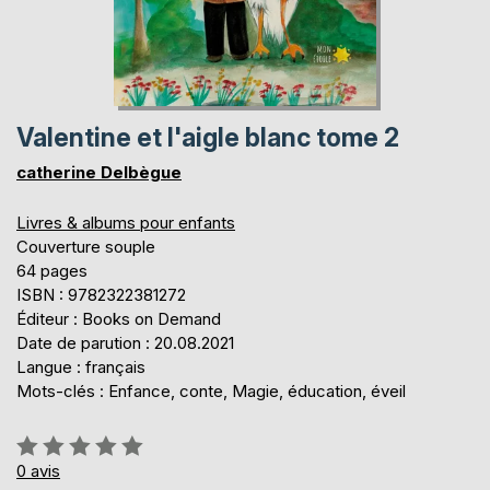
Valentine et l'aigle blanc tome 2
catherine Delbègue
Livres & albums pour enfants
Couverture souple
64 pages
ISBN : 9782322381272
Éditeur : Books on Demand
Date de parution : 20.08.2021
Langue : français
Mots-clés : Enfance, conte, Magie, éducation, éveil
Évaluation:
0%
0
avis