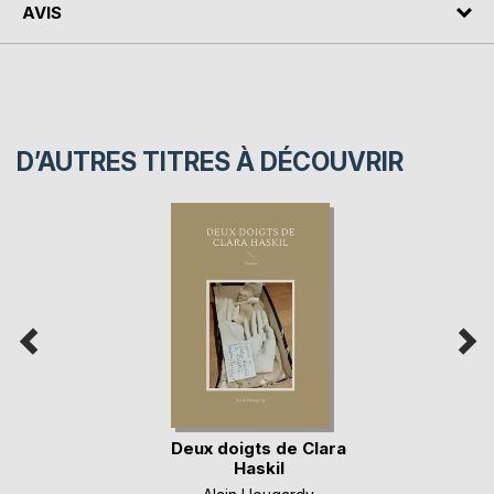
AVIS
D’AUTRES TITRES À DÉCOUVRIR
Deux doigts de Clara
Haskil