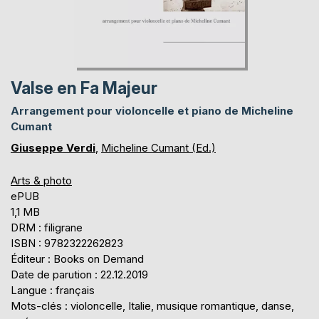
Valse en Fa Majeur
Arrangement pour violoncelle et piano de Micheline
Cumant
Giuseppe Verdi
,
Micheline Cumant (Ed.)
Arts & photo
ePUB
1,1 MB
DRM : filigrane
ISBN : 9782322262823
Éditeur : Books on Demand
Date de parution : 22.12.2019
Langue : français
Mots-clés : violoncelle, Italie, musique romantique, danse,