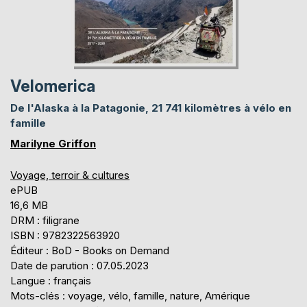
Velomerica
De l'Alaska à la Patagonie, 21 741 kilomètres à vélo en
famille
Marilyne Griffon
Voyage, terroir & cultures
ePUB
16,6 MB
DRM : filigrane
ISBN : 9782322563920
Éditeur : BoD - Books on Demand
Date de parution : 07.05.2023
Langue : français
Mots-clés : voyage, vélo, famille, nature, Amérique