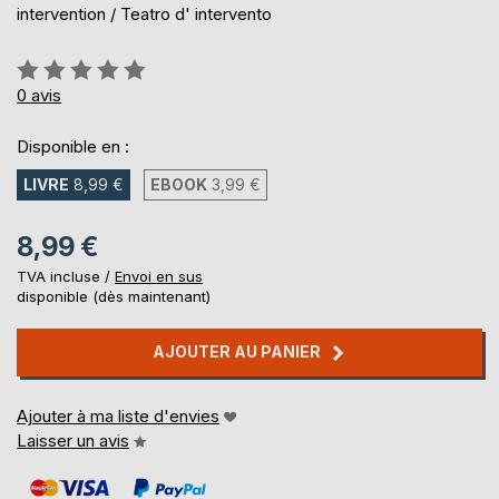
intervention / Teatro d' intervento
Évaluation:
0%
0
avis
Disponible en :
LIVRE
8,99 €
EBOOK
3,99 €
8,99 €
TVA incluse /
Envoi en sus
disponible (dès maintenant)
AJOUTER AU PANIER
Ajouter à ma liste d'envies
Laisser un avis