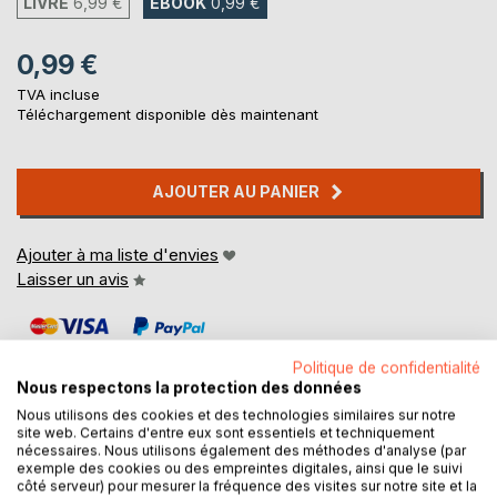
LIVRE
6,99 €
EBOOK
0,99 €
0,99 €
TVA incluse
Téléchargement disponible dès maintenant
AJOUTER AU PANIER
Ajouter à ma liste d'envies
Laisser un avis
Politique de confidentialité
Nous respectons la protection des données
Nous utilisons des cookies et des technologies similaires sur notre
site web. Certains d'entre eux sont essentiels et techniquement
DESCRIPTION
nécessaires. Nous utilisons également des méthodes d'analyse (par
exemple des cookies ou des empreintes digitales, ainsi que le suivi
côté serveur) pour mesurer la fréquence des visites sur notre site et la