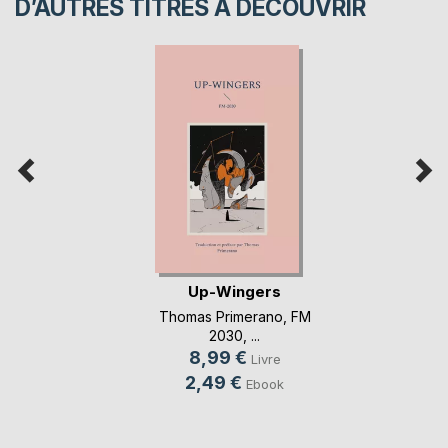
D’AUTRES TITRES À DÉCOUVRIR
Up-Wingers
Thomas Primerano
,
FM
2030
, ...
8,99 €
Livre
2,49 €
Ebook