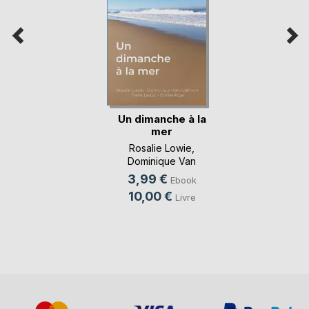
Un dimanche à la
mer
Rosalie Lowie
,
Dominique Van
Cotthem
, ...
3,99 €
Ebook
10,00 €
Livre