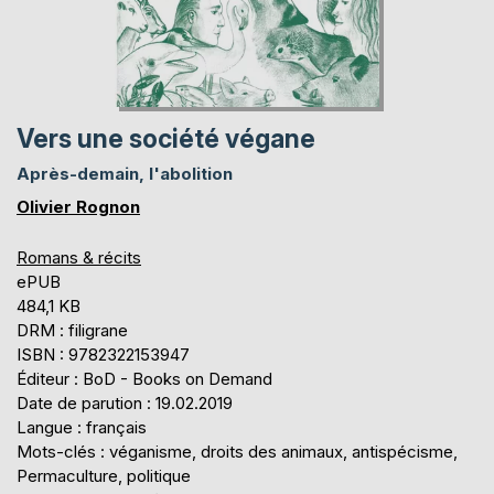
Vers une société végane
Après-demain, l'abolition
Olivier Rognon
Romans & récits
ePUB
484,1 KB
DRM : filigrane
ISBN : 9782322153947
Éditeur : BoD - Books on Demand
Date de parution : 19.02.2019
Langue : français
Mots-clés : véganisme, droits des animaux, antispécisme,
Permaculture, politique