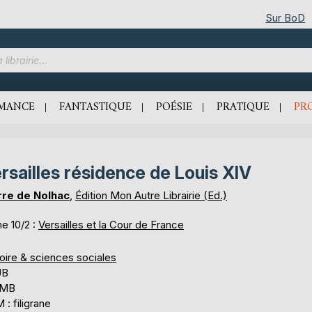
Sur BoD
MANCE
FANTASTIQUE
POÉSIE
PRATIQUE
PR
rsailles résidence de Louis XIV
rre de Nolhac
,
Édition Mon Autre Librairie (Ed.)
e 10/2 :
Versailles et la Cour de France
oire & sciences sociales
UB
 MB
: filigrane