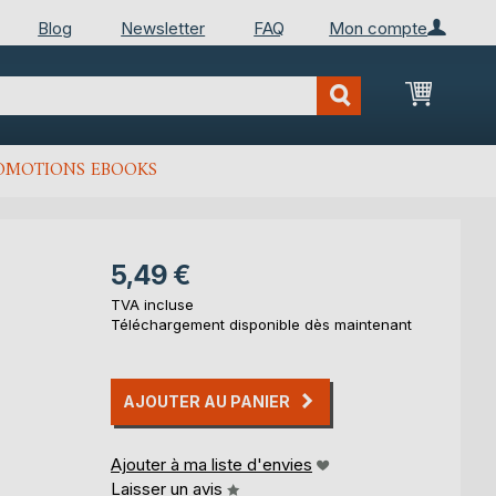
Blog
Newsletter
FAQ
Mon compte
Mon Pan
OMOTIONS EBOOKS
5,49 €
TVA incluse
Téléchargement disponible dès maintenant
AJOUTER AU PANIER
Ajouter à ma liste d'envies
Laisser un avis