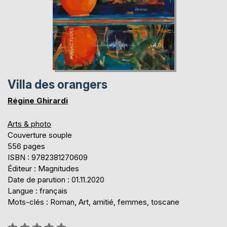
Villa des orangers
Régine Ghirardi
Arts & photo
Couverture souple
556 pages
ISBN : 9782381270609
Éditeur : Magnitudes
Date de parution : 01.11.2020
Langue : français
Mots-clés : Roman, Art, amitié, femmes, toscane
Évaluation: