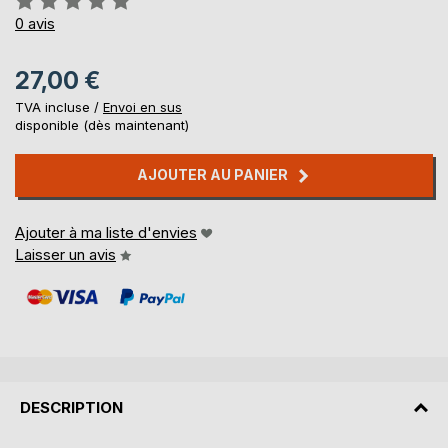
0%
0
avis
27,00 €
TVA incluse /
Envoi en sus
disponible (dès maintenant)
AJOUTER AU PANIER
Ajouter à ma liste d'envies
Laisser un avis
DESCRIPTION