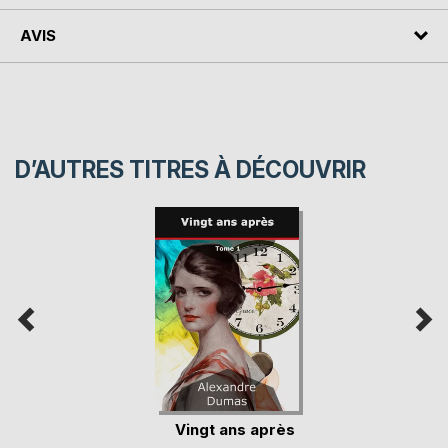
AVIS
D’AUTRES TITRES À DÉCOUVRIR
Vingt ans après