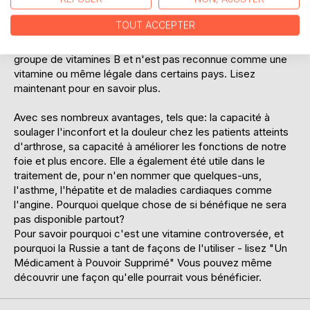
pangamique et à d'autres comme DMG, selon où vous
êtes.
TOUT ACCEPTER
C'est aussi une des plus controversées des vitamines du
groupe de vitamines B et n'est pas reconnue comme une
vitamine ou même légale dans certains pays. Lisez
maintenant pour en savoir plus.
Avec ses nombreux avantages, tels que: la capacité à
soulager l'inconfort et la douleur chez les patients atteints
d'arthrose, sa capacité à améliorer les fonctions de notre
foie et plus encore. Elle a également été utile dans le
traitement de, pour n'en nommer que quelques-uns,
l'asthme, l'hépatite et de maladies cardiaques comme
l'angine. Pourquoi quelque chose de si bénéfique ne sera
pas disponible partout?
Pour savoir pourquoi c'est une vitamine controversée, et
pourquoi la Russie a tant de façons de l'utiliser - lisez "Un
Médicament à Pouvoir Supprimé" Vous pouvez même
découvrir une façon qu'elle pourrait vous bénéficier.