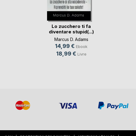
Lo zucchero ti fa
diventare stupid(...)
Marcus D. Adams
14,99 €
Ebook
18,99 €
Livre