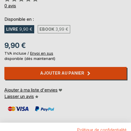
0%
0
avis
Disponible en :
LIVRE
9,90 €
EBOOK
3,99 €
9,90 €
TVA incluse /
Envoi en sus
disponible (dès maintenant)
AJOUTER AU PANIER
Ajouter à ma liste d'envies
Laisser un avis
Politique de confidentialité