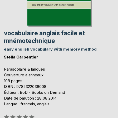
vocabulaire anglais facile et
mnémotechnique
easy english vocabulary with memory method
Stella Carpentier
Parascolaire & langues
Couverture à anneaux
108 pages
ISBN : 9782322038008
Éditeur : BoD - Books on Demand
Date de parution : 28.08.2014
Langue : français, anglais
Évaluation: