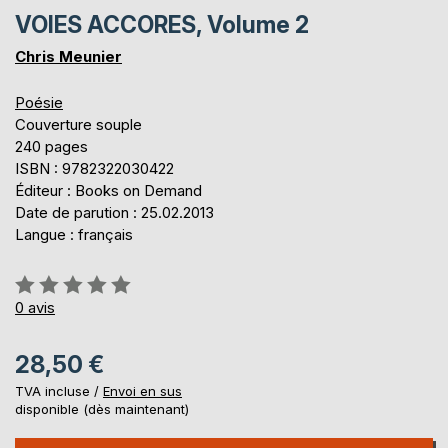
VOIES ACCORES, Volume 2
Chris Meunier
Poésie
Couverture souple
240 pages
ISBN : 9782322030422
Éditeur : Books on Demand
Date de parution : 25.02.2013
Langue : français
Évaluation:
0%
0
avis
28,50 €
TVA incluse /
Envoi en sus
disponible (dès maintenant)