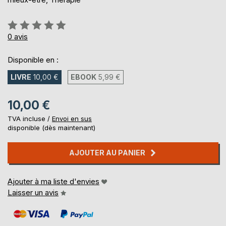
Évaluation:
0%
0
avis
Disponible en :
LIVRE
10,00 €
EBOOK
5,99 €
10,00 €
TVA incluse /
Envoi en sus
disponible (dès maintenant)
AJOUTER AU PANIER
Ajouter à ma liste d'envies
Laisser un avis