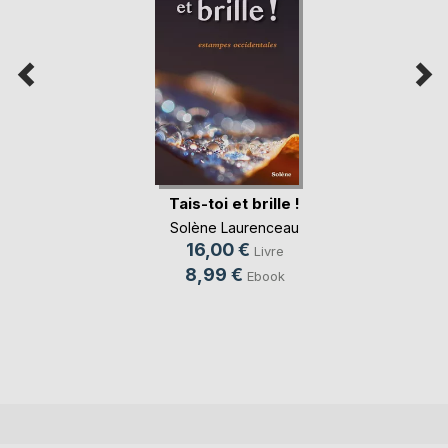
Tais-toi et brille !
Solène Laurenceau
16,00 €
Livre
8,99 €
Ebook