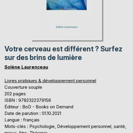
Votre cerveau est différent ? Surfez
sur des brins de lumière
Solène Laurenceau
Livres pratiques & développement personnel
Couverture souple
202 pages
ISBN : 9782322379156
Éditeur : BoD - Books on Demand
Date de parution : 01.10.2021
Langue : français
Mots-clés : Psychologie, Développement personnel, santé,
mieux-être, Thérapie