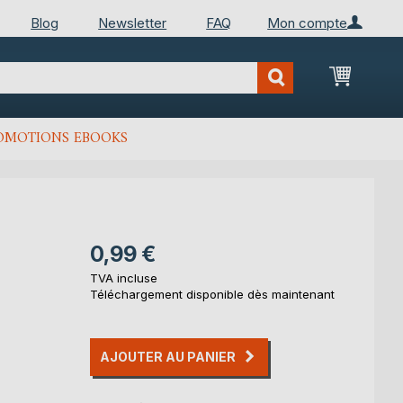
Blog
Newsletter
FAQ
Mon compte
Mon Pan
OMOTIONS EBOOKS
0,99 €
TVA incluse
Téléchargement disponible dès maintenant
AJOUTER AU PANIER