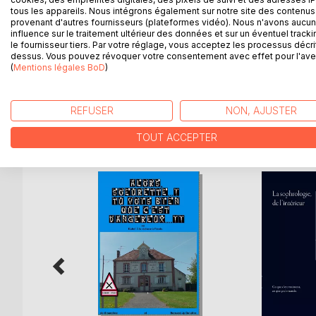
petites jumelles ou de petites longues-vues.
tous les appareils. Nous intégrons également sur notre site des contenus 
provenant d'autres fournisseurs (plateformes vidéo). Nous n'avons aucu
Ce livre démontre ainsi, que pars les lois simples d
influence sur le traitement ultérieur des données et sur un éventuel tracki
simple longue vue de pirates améliorée ! ) que s
le fournisseur tiers. Par votre réglage, vous acceptez les processus décri
voyager dans l'espace par la vue.
dessus. Vous pouvez révoquer votre consentement avec effet pour l'aven
(
Mentions légales BoD
)
Voyage, que je vous invite donc à refaire !
REFUSER
NON, AJUSTER
D’AUTRES TITRES À D
TOUT ACCEPTER