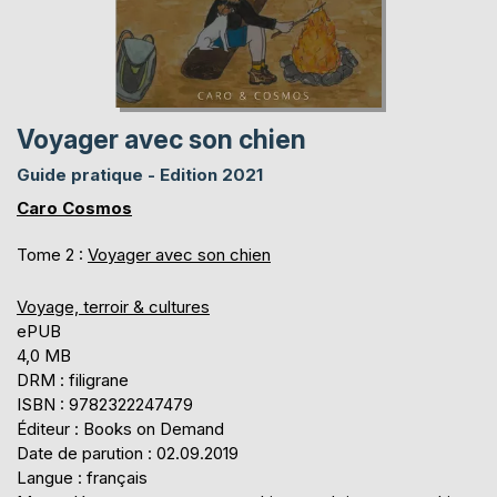
Voyager avec son chien
Guide pratique - Edition 2021
Caro Cosmos
Tome 2 :
Voyager avec son chien
Voyage, terroir & cultures
ePUB
4,0 MB
DRM : filigrane
ISBN : 9782322247479
Éditeur : Books on Demand
Date de parution : 02.09.2019
Langue : français