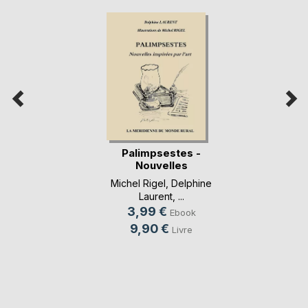
Palimpsestes -
Nouvelles
inspirées(...)
Michel Rigel
,
Delphine
Laurent
, ...
3,99 €
Ebook
9,90 €
Livre