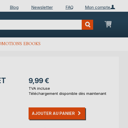
Blog
Newsletter
FAQ
Mon compte
Mon Pan
OMOTIONS EBOOKS
ET
9,99 €
TVA incluse
Téléchargement disponible dès maintenant
AJOUTER AU PANIER