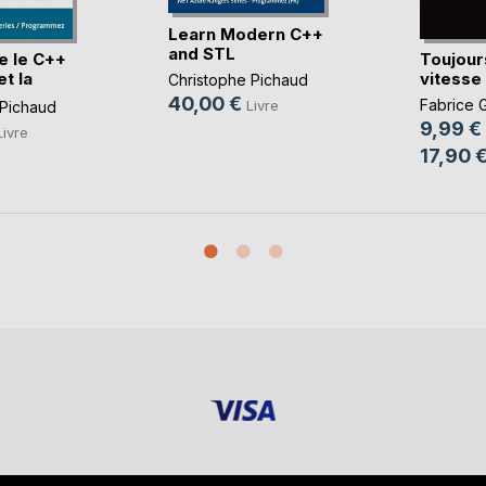
Learn Modern C++
and STL
e le C++
Toujour
t la
vitesse
Christophe Pichaud
40,00 €
Fabrice 
Livre
 Pichaud
9,99 €
Livre
17,90 