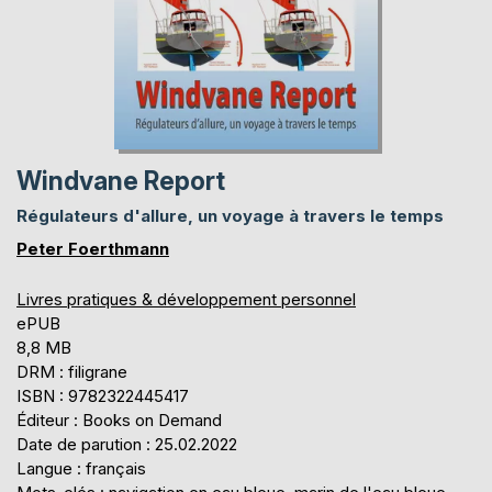
Windvane Report
Régulateurs d'allure, un voyage à travers le temps
Peter Foerthmann
Livres pratiques & développement personnel
ePUB
8,8 MB
DRM : filigrane
ISBN : 9782322445417
Éditeur : Books on Demand
Date de parution : 25.02.2022
Langue : français