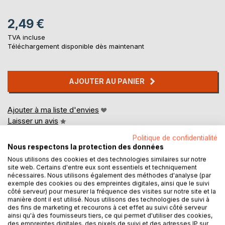
2,49 €
TVA incluse
Téléchargement disponible dès maintenant
AJOUTER AU PANIER
Ajouter à ma liste d'envies
Laisser un avis
Politique de confidentialité
Nous respectons la protection des données
Nous utilisons des cookies et des technologies similaires sur notre
site web. Certains d'entre eux sont essentiels et techniquement
nécessaires. Nous utilisons également des méthodes d'analyse (par
exemple des cookies ou des empreintes digitales, ainsi que le suivi
côté serveur) pour mesurer la fréquence des visites sur notre site et la
DESCRIPTION
manière dont il est utilisé. Nous utilisons des technologies de suivi à
des fins de marketing et recourons à cet effet au suivi côté serveur
ainsi qu'à des fournisseurs tiers, ce qui permet d'utiliser des cookies,
des empreintes digitales, des pixels de suivi et des adresses IP sur