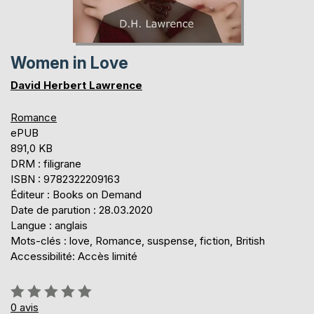
Women in Love
David Herbert Lawrence
Romance
ePUB
891,0 KB
DRM : filigrane
ISBN : 9782322209163
Éditeur : Books on Demand
Date de parution : 28.03.2020
Langue : anglais
Mots-clés : love, Romance, suspense, fiction, British
Accessibilité: Accès limité
Évaluation:
0%
0
avis