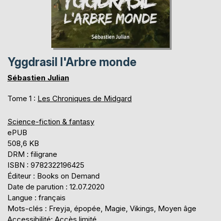
Yggdrasil l'Arbre monde
Sébastien Julian
Tome 1 :
Les Chroniques de Midgard
Science-fiction & fantasy
ePUB
508,6 KB
DRM : filigrane
ISBN : 9782322196425
Éditeur : Books on Demand
Date de parution : 12.07.2020
Langue : français
Mots-clés : Freyja, épopée, Magie, Vikings, Moyen âge
Accessibilité: Accès limité