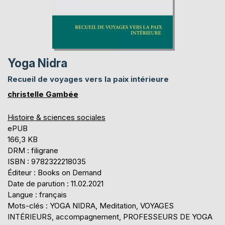
Yoga Nidra
Recueil de voyages vers la paix intérieure
christelle Gambée
Histoire & sciences sociales
ePUB
166,3 KB
DRM : filigrane
ISBN : 9782322218035
Éditeur : Books on Demand
Date de parution : 11.02.2021
Langue : français
Mots-clés : YOGA NIDRA, Meditation, VOYAGES
INTÉRIEURS, accompagnement, PROFESSEURS DE YOGA