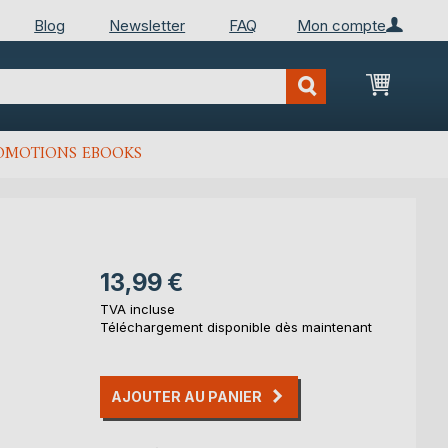
Blog
Newsletter
FAQ
Mon compte
Mon Pan
OMOTIONS EBOOKS
13,99 €
TVA incluse
Téléchargement disponible dès maintenant
AJOUTER AU PANIER