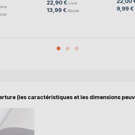
22,00 
22,90 €
Livre
ivre
9,99 €
13,99 €
Ebook
ook
rture (les caractéristiques et les dimensions peuv