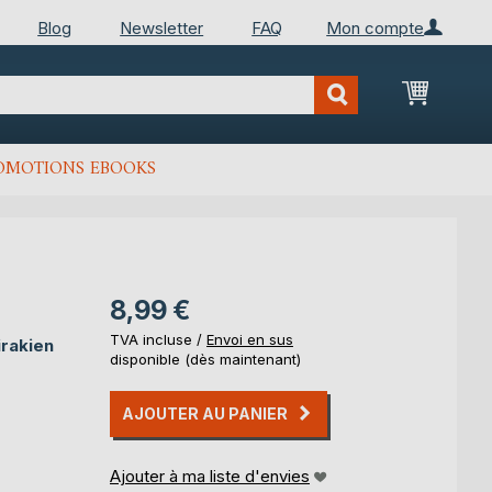
Blog
Newsletter
FAQ
Mon compte
Mon Pan
OMOTIONS EBOOKS
8,99 €
TVA incluse /
Envoi en sus
irakien
disponible (dès maintenant)
AJOUTER AU PANIER
Ajouter à ma liste d'envies