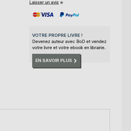
Laisser un avis
VOTRE PROPRE LIVRE !
Devenez auteur avec BoD et vendez
votre livre et votre ebook en librairie.
EN SAVOIR PLUS