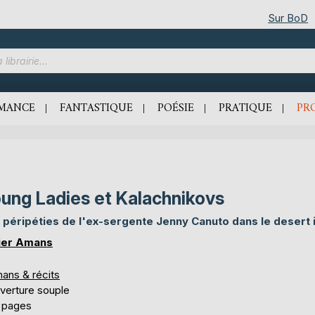
Sur BoD
MANCE
FANTASTIQUE
POÉSIE
PRATIQUE
PR
ung Ladies et Kalachnikovs
 péripéties de l'ex-sergente Jenny Canuto dans le desert 
ier Amans
ans & récits
verture souple
 pages