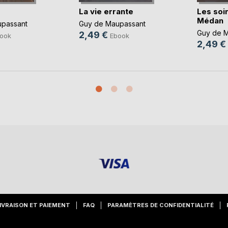
La vie errante
Les soi
Médan
passant
Guy de Maupassant
Guy de 
2,49 €
ook
Ebook
2,49 €
IVRAISON ET PAIEMENT
FAQ
PARAMÈTRES DE CONFIDENTIALITÉ