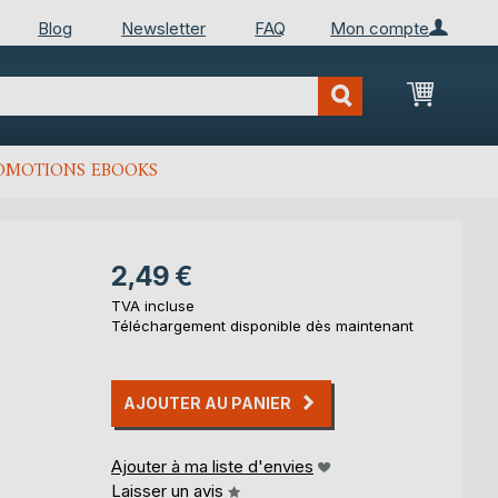
Blog
Newsletter
FAQ
Mon compte
Mon Pan
OMOTIONS EBOOKS
2,49 €
TVA incluse
Téléchargement disponible dès maintenant
AJOUTER AU PANIER
Ajouter à ma liste d'envies
Laisser un avis