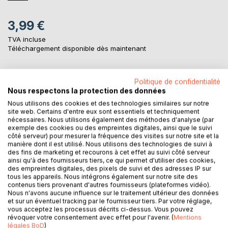
3,99 €
TVA incluse
Téléchargement disponible dès maintenant
Politique de confidentialité
AJOUTER AU PANIER
Nous respectons la protection des données
Nous utilisons des cookies et des technologies similaires sur notre
site web. Certains d'entre eux sont essentiels et techniquement
Ajouter à ma liste d'envies
nécessaires. Nous utilisons également des méthodes d'analyse (par
Laisser un avis
exemple des cookies ou des empreintes digitales, ainsi que le suivi
côté serveur) pour mesurer la fréquence des visites sur notre site et la
manière dont il est utilisé. Nous utilisons des technologies de suivi à
des fins de marketing et recourons à cet effet au suivi côté serveur
ainsi qu'à des fournisseurs tiers, ce qui permet d'utiliser des cookies,
des empreintes digitales, des pixels de suivi et des adresses IP sur
tous les appareils. Nous intégrons également sur notre site des
contenus tiers provenant d'autres fournisseurs (plateformes vidéo).
Nous n'avons aucune influence sur le traitement ultérieur des données
et sur un éventuel tracking par le fournisseur tiers. Par votre réglage,
DESCRIPTION
vous acceptez les processus décrits ci-dessus. Vous pouvez
révoquer votre consentement avec effet pour l'avenir. (
Mentions
légales BoD
)