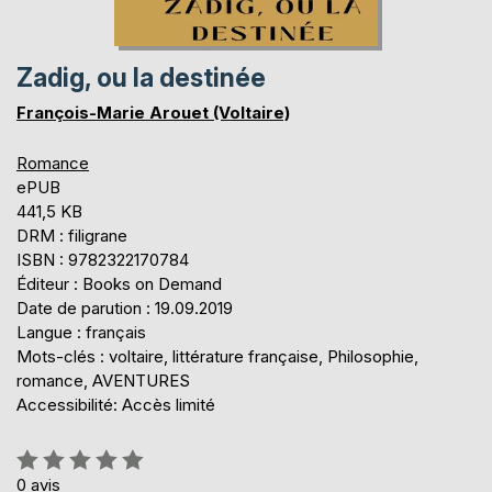
Zadig, ou la destinée
François-Marie Arouet (Voltaire)
Romance
ePUB
441,5 KB
DRM : filigrane
ISBN : 9782322170784
Éditeur : Books on Demand
Date de parution : 19.09.2019
Langue : français
Mots-clés : voltaire, littérature française, Philosophie,
romance, AVENTURES
Accessibilité: Accès limité
Évaluation:
0%
0
avis