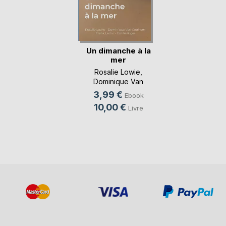
Un dimanche à la
mer
Rosalie Lowie
,
Dominique Van
Cotthem
, ...
3,99 €
Ebook
10,00 €
Livre