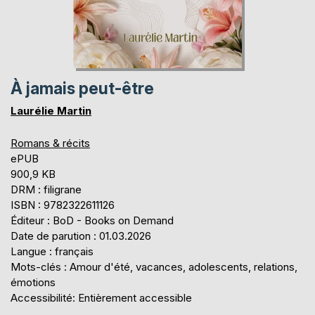
À jamais peut-être
Laurélie Martin
Romans & récits
ePUB
900,9 KB
DRM : filigrane
ISBN : 9782322611126
Éditeur : BoD - Books on Demand
Date de parution : 01.03.2026
Langue : français
Mots-clés : Amour d'été, vacances, adolescents, relations,
émotions
Accessibilité: Entièrement accessible