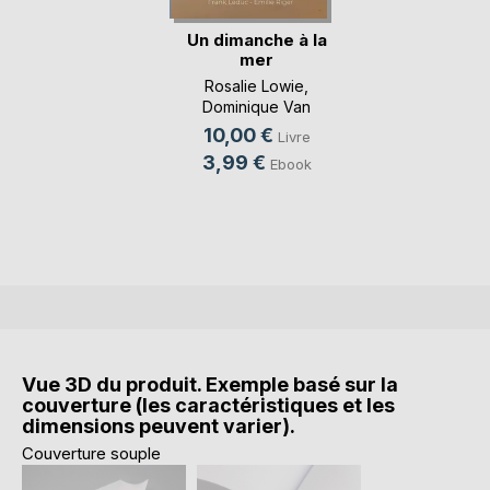
Un dimanche à la
mer
Rosalie Lowie
,
Dominique Van
Cotthem
, ...
10,00 €
Livre
3,99 €
Ebook
Vue 3D du produit. Exemple basé sur la
couverture (les caractéristiques et les
dimensions peuvent varier).
Couverture souple