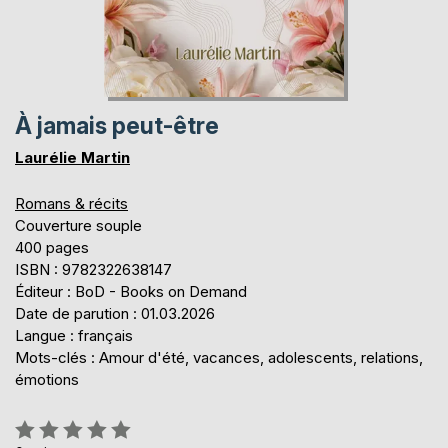
À jamais peut-être
Laurélie Martin
Romans & récits
Couverture souple
400 pages
ISBN : 9782322638147
Éditeur : BoD - Books on Demand
Date de parution : 01.03.2026
Langue : français
Mots-clés : Amour d'été, vacances, adolescents, relations,
émotions
Évaluation: