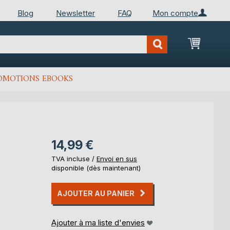
Blog
Newsletter
FAQ
Mon compte
Mon Pan
OMOTIONS EBOOKS
14,99 €
TVA incluse /
Envoi en sus
disponible (dès maintenant)
AJOUTER AU PANIER
Ajouter à ma liste d'envies