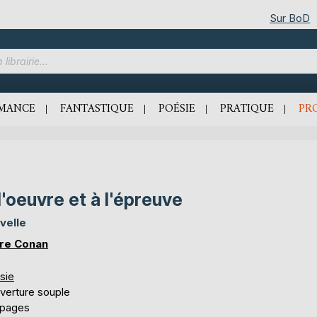
Sur BoD
MANCE
FANTASTIQUE
POÉSIE
PRATIQUE
PR
l'oeuvre et à l'épreuve
velle
re Conan
sie
verture souple
 pages