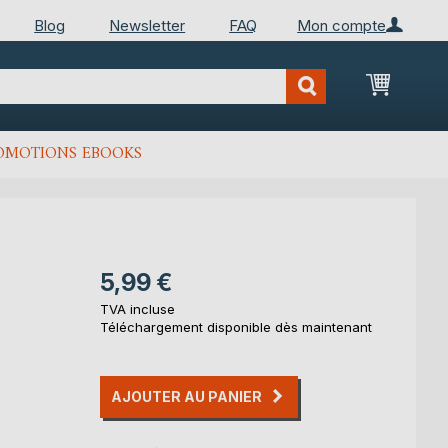
Blog
Newsletter
FAQ
Mon compte
Mon Pan
OMOTIONS EBOOKS
5,99 €
TVA incluse
Téléchargement disponible dès maintenant
AJOUTER AU PANIER