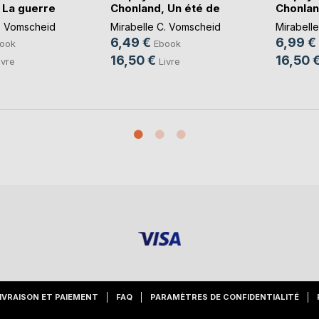
 La guerre
Chonland, Un été de
Chonlan
can(...)
nouve(..
. Vomscheid
Mirabelle C. Vomscheid
Mirabell
6,49 €
6,99 €
ook
Ebook
16,50 €
16,50 
ivre
Livre
IVRAISON ET PAIEMENT
FAQ
PARAMÈTRES DE CONFIDENTIALITÉ