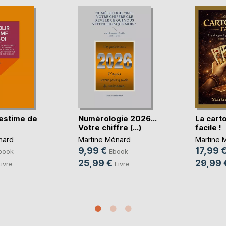
'estime de
Numérologie 2026...
La cart
Votre chiffre (...)
facile !
nard
Martine Ménard
Martine 
9,99 €
17,99 
book
Ebook
25,99 €
29,99 
Livre
Livre