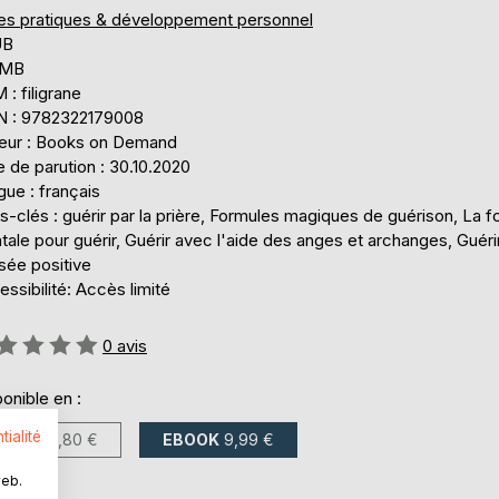
res pratiques & développement personnel
UB
 MB
: filigrane
N : 9782322179008
teur : Books on Demand
 de parution : 30.10.2020
ue : français
-clés : guérir par la prière, Formules magiques de guérison, La f
ale pour guérir, Guérir avec l'aide des anges et archanges, Guérir
sée positive
ssibilité: Accès limité
uation:
0
avis
onible en :
tialité
LIVRE
19,80 €
EBOOK
9,99 €
web.