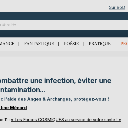
Sur BoD
MANCE
FANTASTIQUE
POÉSIE
PRATIQUE
PR
mbattre une infection, éviter une
ntamination...
c l'aide des Anges & Archanges, protègez-vous !
tine Ménard
e 11 :
« Les Forces COSMIQUES au service de votre santé ! »