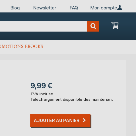
Blog
Newsletter
FAQ
Mon compte
Mon Pan
OMOTIONS EBOOKS
9,99 €
TVA incluse
Téléchargement disponible dès maintenant
AJOUTER AU PANIER