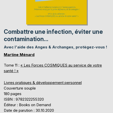
Combattre une infection, éviter une
contamination...
Avec l'aide des Anges & Archanges, protègez-vous !
Martine Ménard
Tome 11 :
« Les Forces COSMIQUES au service de votre
santé ! »
Livres pratiques & développement personnel
Couverture souple
180 pages
ISBN : 9782322255320
Éditeur : Books on Demand
Date de parution : 30.10.2020