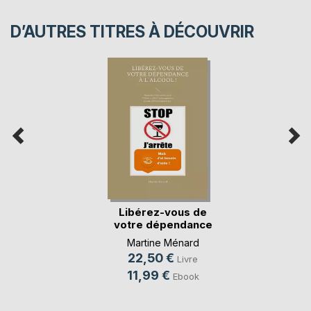
D’AUTRES TITRES À DÉCOUVRIR
Libérez-vous de
votre dépendance
à(...)
Martine Ménard
22,50 €
Livre
11,99 €
Ebook