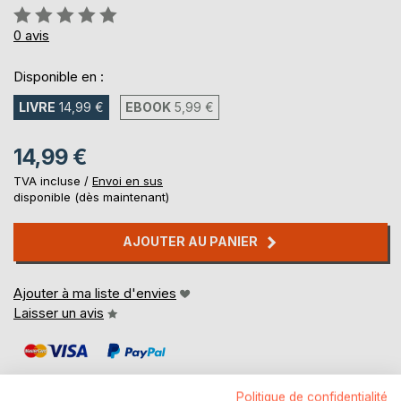
Évaluation:
0%
0
avis
Disponible en :
LIVRE
14,99 €
EBOOK
5,99 €
14,99 €
TVA incluse /
Envoi en sus
disponible (dès maintenant)
AJOUTER AU PANIER
Ajouter à ma liste d'envies
Laisser un avis
Politique de confidentialité