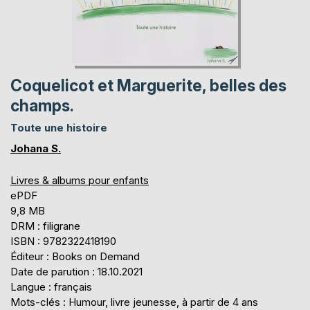
Coquelicot et Marguerite, belles des
champs.
Toute une histoire
Johana S.
Livres & albums pour enfants
ePDF
9,8 MB
DRM : filigrane
ISBN : 9782322418190
Éditeur : Books on Demand
Date de parution : 18.10.2021
Langue : français
Mots-clés : Humour, livre jeunesse, à partir de 4 ans