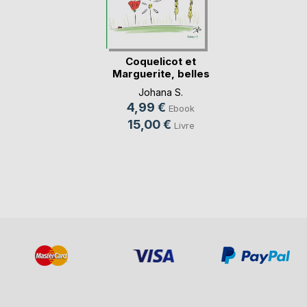
Coquelicot et
Marguerite, belles
d(...)
Johana S.
4,99 €
Ebook
15,00 €
Livre