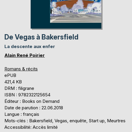
De Vegas à Bakersfield
La descente aux enfer
Alain René Poirier
Romans & récits
ePUB
421,4 KB
DRM : filigrane
ISBN : 9782322125654
Éditeur : Books on Demand
Date de parution : 22.06.2018
Langue : français
Mots-clés : Bakersfield, Vegas, enquête, Start up, Meurtres
Accessibilité: Accès limité