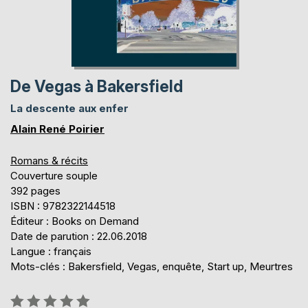
De Vegas à Bakersfield
La descente aux enfer
Alain René Poirier
Romans & récits
Couverture souple
392 pages
ISBN : 9782322144518
Éditeur : Books on Demand
Date de parution : 22.06.2018
Langue : français
Mots-clés : Bakersfield, Vegas, enquête, Start up, Meurtres
Évaluation: