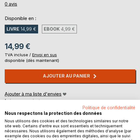
0%
0
avis
Disponible en :
LIVRE
14,99 €
EBOOK
4,99 €
14,99 €
TVA incluse /
Envoi en sus
disponible (dès maintenant)
AJOUTER AU PANIER
Ajouter à ma liste d'envies
Laisser un avis
Politique de confidentialité
Nous respectons la protection des données
Nous utilisons des cookies et des technologies similaires sur notre
site web. Certains d'entre eux sont essentiels et techniquement
nécessaires. Nous utilisons également des méthodes d'analyse (par
exemple des cookies ou des empreintes digitales, ainsi que le suivi